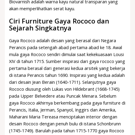
Biovarnish adalah warna kayu natural transparan yang
akan memperlihatkan serat kayu.
Ciri Furniture Gaya Rococo dan
Sejarah Singkatnya
Gaya Rococo adalah desain yang berasal dari Negara
Perancis pada setengah abad pertama abad ke 18. Awal
mula gaya Rococo sendiri dimulai saat kekekuasaan Lousi
XIV di tahun 1715. Sumber inspirasi dari gaya rococo yang
pertama berasal dari generasi kedua arsitek yang bekerja
di istana Perancis tahun 1690. Inspirasi yang kedua adalah
dari desain Jean Berain (1640-1711). Selanjutnya gaya
Rococo diusung oleh Lukas von Hildebrant (1668-1745)
pada Upper Belvedere atau Puncak Menara. Sebelum
gaya Rococo akhirnya berkembang pada gaya furniture di
Perancis, Italia, Jerman, Spanyol, Inggirs dan Amerika,
Maharani Maria Tereasa menciptakan interior dengan
desain Rococo dengan penuh bulu di istana Schonbrunn
(1745-1749). Barulah pada tahun 1715-1770 gaya Rococo