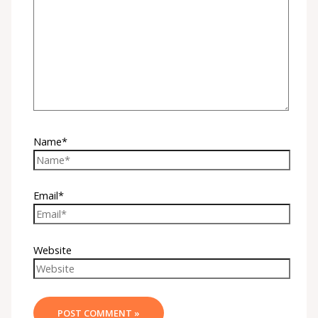
Name*
Email*
Website