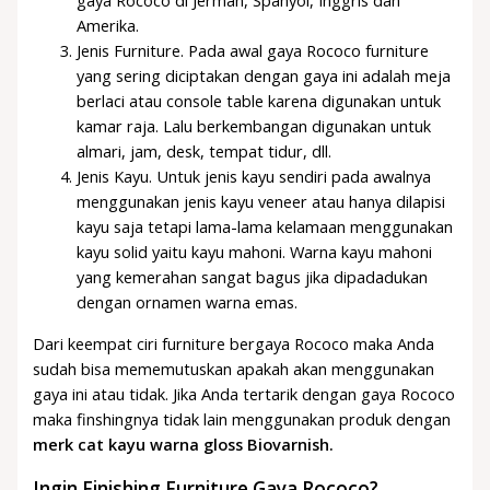
gaya Rococo di Jerman, Spanyol, Inggris dan
Amerika.
Jenis Furniture. Pada awal gaya Rococo furniture
yang sering diciptakan dengan gaya ini adalah meja
berlaci atau console table karena digunakan untuk
kamar raja. Lalu berkembangan digunakan untuk
almari, jam, desk, tempat tidur, dll.
Jenis Kayu. Untuk jenis kayu sendiri pada awalnya
menggunakan jenis kayu veneer atau hanya dilapisi
kayu saja tetapi lama-lama kelamaan menggunakan
kayu solid yaitu kayu mahoni. Warna kayu mahoni
yang kemerahan sangat bagus jika dipadadukan
dengan ornamen warna emas.
Dari keempat ciri furniture bergaya Rococo maka Anda
sudah bisa mememutuskan apakah akan menggunakan
gaya ini atau tidak. Jika Anda tertarik dengan gaya Rococo
maka finshingnya tidak lain menggunakan produk dengan
merk cat kayu warna gloss Biovarnish.
Ingin Finishing Furniture Gaya Rococo?