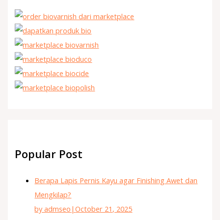
Popular Post
Berapa Lapis Pernis Kayu agar Finishing Awet dan
Mengkilap?
by admseo
|
October 21, 2025