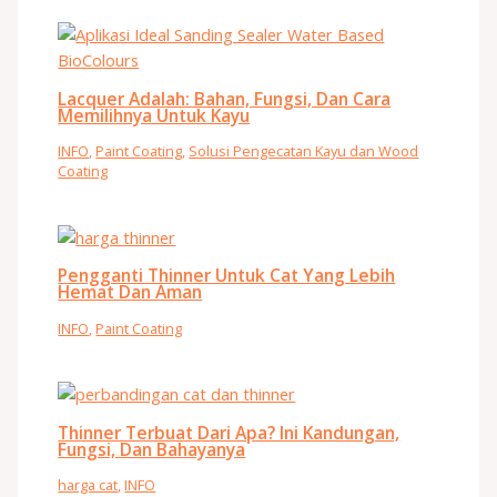
Lacquer Adalah: Bahan, Fungsi, Dan Cara
Memilihnya Untuk Kayu
INFO
,
Paint Coating
,
Solusi Pengecatan Kayu dan Wood
Coating
Pengganti Thinner Untuk Cat Yang Lebih
Hemat Dan Aman
INFO
,
Paint Coating
Thinner Terbuat Dari Apa? Ini Kandungan,
Fungsi, Dan Bahayanya
harga cat
,
INFO