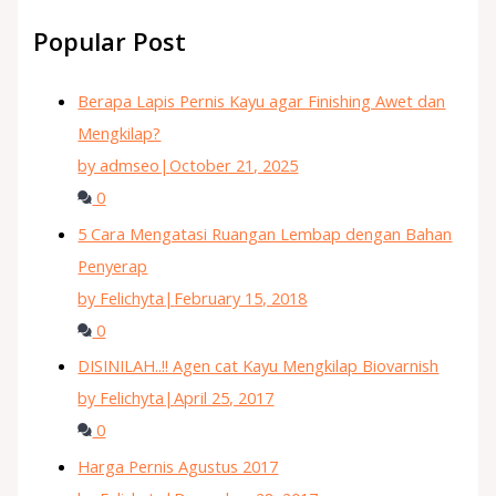
Popular Post
Berapa Lapis Pernis Kayu agar Finishing Awet dan
Mengkilap?
by admseo
|
October 21, 2025
0
5 Cara Mengatasi Ruangan Lembap dengan Bahan
Penyerap
by Felichyta
|
February 15, 2018
0
DISINILAH..!! Agen cat Kayu Mengkilap Biovarnish
by Felichyta
|
April 25, 2017
0
Harga Pernis Agustus 2017