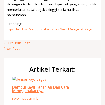
di tangan Anda, pilihlah secara bijak cat yang aman, tidak
memerlukan total bugdet tinggi serta hasilnya
memuaskan.
Trending:
Tips dan Trik Menggunakan Kuas Saat Mengecat Kayu
←
Previous Post
Next Post
→
Artikel Terkait:
Dempul Kayu Tahan Air Dan Cara
Menggunakannya
INFO
,
Tips dan Trik