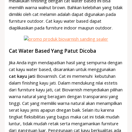
melakukan finishing dengan cat water based ini bisa
memilih warna walnut brown. Bahkan kelebihan yang tidak
dimiliki oleh cat melamin adalah dapat digunakan pada
furniture outdoor. Cat kayu water based dapat
diaplikasikan pada furniture indoor maupun outdoor.
Cat Water Based Yang Patut Dicoba
Jika Anda ingin mendapatkan hasil yang sempurna dengan
cat kayu water based, disarankan untuk menggunakan
cat kayu jati
Biovarnish. Cat ini memenuhi kebutuhan
dalam finishing kayu jati. Dalam mendukung nilai estetis
dari furniture kayu jati, cat Biovarnish menyediakan pilihan
warna natural yang beragam dengan transparansi yang
tinggi. Cat yang memiliki warna natural akan menampilkan
serat kayu jenis apapun dnegan baik. Selain itu karena
tingkat fleksibilitas yang bagus maka cat ini tidak mudah
luntur, tidak mudah retak serta mengamankan furniture
dari gangguan luar. Penggunaan cat kayu berkualitas ada