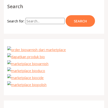
Search
Search for: