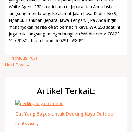
White Agent 250 saat ini ada di Jepara dan Anda bsia
langsung mendatangi ke alamat Jalan Raya Kudus No 9,
Ngabul, Tahunan, Jepara, Jawa Tengah. Jika Anda ingin
menanyakan
harga obat pemutih kayu WA 250
saat ini
juga bsia langsung menghubungi via WA di nomor 08122-
525-9280 atau telepon di 0291-598992.
←
Previous Post
Next Post
→
Artikel Terkait:
Cat Yang Bagus Untuk Decking Kayu Outdoor
Paint Coating