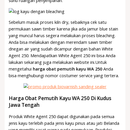
suhu ruangan penyimpanan.
Sebelum masuk proses kiln dry, sebaiknya cek satu
permukaan sawn timber karena jika ada jamur blue stain
yang muncul harus segera melakukan proses bleaching.
Anda bisa melakukan dengan merendam sawn timber
dnegan air yang sudah dicampur dengan bahan White
Agent 250. Mendapatkan White Agent 250 ini bisa Anda
lakukan sekarang juga melakukan website ini.Untuk
mengetahui
harga obat pemutih kayu WA 250
Anda
bisa menghubungi nomor costumer service yang tertera.
Harga Obat Pemutih Kayu WA 250 Di Kudus
Jawa Tengah
Produk White Agent 250 dapat digunakan pada semua
jenis kayu terlebih pada jenis kayu pinus atau jati Belanda
yang memiliki cacat warna pada permukaan. Produksi