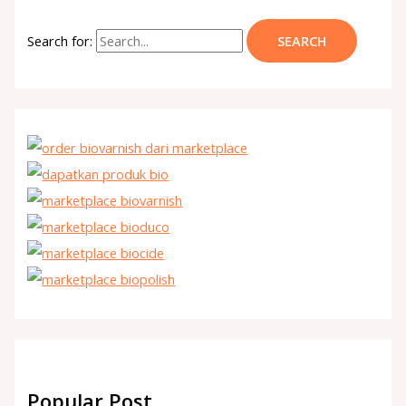
Search for:
Popular Post