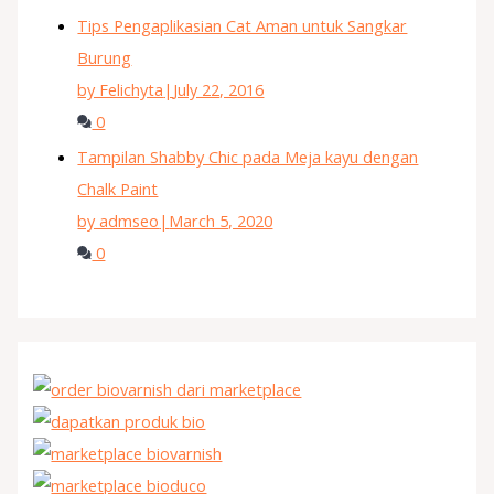
Tips Pengaplikasian Cat Aman untuk Sangkar
Burung
by Felichyta
|
July 22, 2016
0
Tampilan Shabby Chic pada Meja kayu dengan
Chalk Paint
by admseo
|
March 5, 2020
0