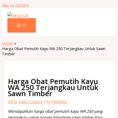
Skip to content
Home
Harga Obat Pemutih Kayu WA 250 Terjangkau Untuk Sawn
Timber
Harga Obat Pemutih Kayu
WA 250 Terjangkau Untuk
Sawn Timber
INFO
,
Paint Coating
/ By
Felichyta
Mendapatkan harga obat pemutih kayu WA 250 yang
terjangkau untuk proses bleaching sawn timber bisa