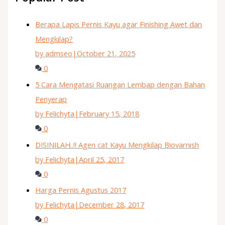
Berapa Lapis Pernis Kayu agar Finishing Awet dan
Mengkilap?
by admseo
|
October 21, 2025
0
5 Cara Mengatasi Ruangan Lembap dengan Bahan
Penyerap
by Felichyta
|
February 15, 2018
0
DISINILAH..!! Agen cat Kayu Mengkilap Biovarnish
by Felichyta
|
April 25, 2017
0
Harga Pernis Agustus 2017
by Felichyta
|
December 28, 2017
0