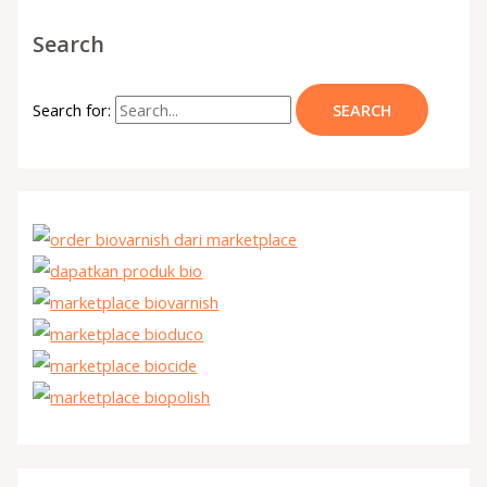
Search
Search for: