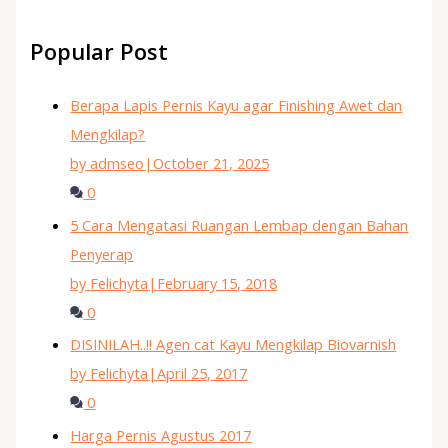
Popular Post
Berapa Lapis Pernis Kayu agar Finishing Awet dan
Mengkilap?
by admseo
|
October 21, 2025
0
5 Cara Mengatasi Ruangan Lembap dengan Bahan
Penyerap
by Felichyta
|
February 15, 2018
0
DISINILAH..!! Agen cat Kayu Mengkilap Biovarnish
by Felichyta
|
April 25, 2017
0
Harga Pernis Agustus 2017