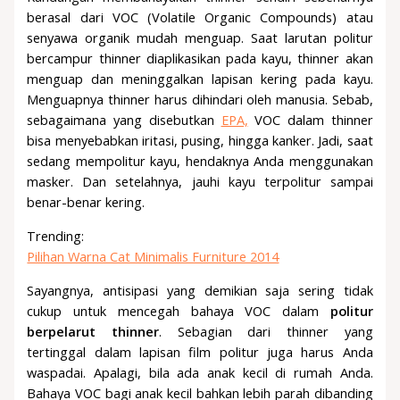
berasal dari VOC (Volatile Organic Compounds) atau
senyawa organik mudah menguap. Saat larutan politur
bercampur thinner diaplikasikan pada kayu, thinner akan
menguap dan meninggalkan lapisan kering pada kayu.
Menguapnya thinner harus dihindari oleh manusia. Sebab,
sebagaimana yang disebutkan
EPA,
VOC dalam thinner
bisa menyebabkan iritasi, pusing, hingga kanker. Jadi, saat
sedang mempolitur kayu, hendaknya Anda menggunakan
masker. Dan setelahnya, jauhi kayu terpolitur sampai
benar-benar kering.
Trending:
Pilihan Warna Cat Minimalis Furniture 2014
Sayangnya, antisipasi yang demikian saja sering tidak
cukup untuk mencegah bahaya VOC dalam
politur
berpelarut
thinner
. Sebagian dari thinner yang
tertinggal dalam lapisan film politur juga harus Anda
waspadai. Apalagi, bila ada anak kecil di rumah Anda.
Bahaya VOC bagi anak kecil bahkan lebih parah dibanding