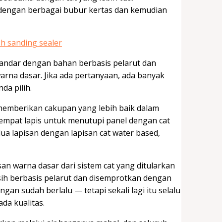
 dengan berbagai bubur kertas dan kemudian
andar dengan bahan berbasis pelarut dan
warna dasar. Jika ada pertanyaan, ada banyak
da pilih.
 memberikan cakupan yang lebih baik dalam
a empat lapis untuk menutupi panel dengan cat
a lapisan dengan lapisan cat water based,
an warna dasar dari sistem cat yang ditularkan
asih berbasis pelarut dan disemprotkan dengan
ngan sudah berlalu — tetapi sekali lagi itu selalu
da kualitas.