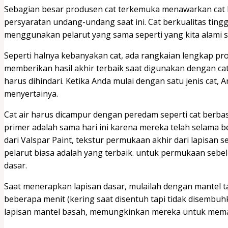
Sebagian besar produsen cat terkemuka menawarkan cat
persyaratan undang-undang saat ini. Cat berkualitas ting
menggunakan pelarut yang sama seperti yang kita alami s
Seperti halnya kebanyakan cat, ada rangkaian lengkap p
memberikan hasil akhir terbaik saat digunakan dengan ca
harus dihindari. Ketika Anda mulai dengan satu jenis cat
menyertainya.
Cat air harus dicampur dengan peredam seperti cat berbas
primer adalah sama hari ini karena mereka telah selama 
dari Valspar Paint, tekstur permukaan akhir dari lapisan s
pelarut biasa adalah yang terbaik. untuk permukaan sebe
dasar.
Saat menerapkan lapisan dasar, mulailah dengan mantel t
beberapa menit (kering saat disentuh tapi tidak disembu
lapisan mantel basah, memungkinkan mereka untuk mema