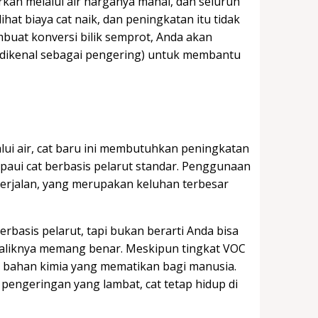
arkan melalui air harganya mahal, dan seluruh
hat biaya cat naik, dan peningkatan itu tidak
mbuat konversi bilik semprot, Anda akan
a dikenal sebagai pengering) untuk membantu
alui air, cat baru ini membutuhkan peningkatan
mpaui cat berbasis pelarut standar. Penggunaan
erjalan, yang merupakan keluhan terbesar
erbasis pelarut, tapi bukan berarti Anda bisa
baliknya memang benar. Meskipun tingkat VOC
ak bahan kimia yang mematikan bagi manusia.
u pengeringan yang lambat, cat tetap hidup di