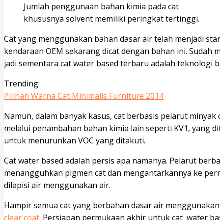
Jumlah penggunaan bahan kimia pada cat
khususnya solvent memiliki peringkat tertinggi.
Cat yang menggunakan bahan dasar air telah menjadi sta
kendaraan OEM sekarang dicat dengan bahan ini. Sudah me
jadi sementara cat water based terbaru adalah teknologi b
Trending:
Pilihan Warna Cat Minimalis Furniture 2014
Namun, dalam banyak kasus, cat berbasis pelarut minya
melalui penambahan bahan kimia lain seperti KV1, yang di
untuk menurunkan VOC yang ditakuti.
Cat water based adalah persis apa namanya. Pelarut berb
menangguhkan pigmen cat dan mengantarkannya ke permu
dilapisi air menggunakan air.
Hampir semua cat yang berbahan dasar air menggunakan 
clear coat
. Persiapan permukaan akhir untuk cat water ba