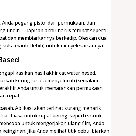
g Anda pegang pistol dari permukaan, dan
g tindih — lapisan akhir harus terlihat seperti
coat dan membiarkannya berkedip. Oleskan dua
ng suka mantel lebih) untuk menyelesaikannya.
Based
gaplikasikan hasil akhir cat water based.
biarkan kering secara menyeluruh (semalam
it terakhir Anda untuk mematahkan permukaan
an cepat.
basah. Aplikasi akan terlihat kurang menarik
luar biasa untuk cepat kering, seperti shrink
an mencoba untuk mengerjakan ulang film, Anda
nginan. Jika Anda melihat titik debu, biarkan