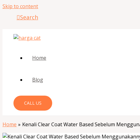
Skip to content
Search
Home
Blog
CALL US
Home
Kenali Clear Coat Water Based Sebelum Menggu