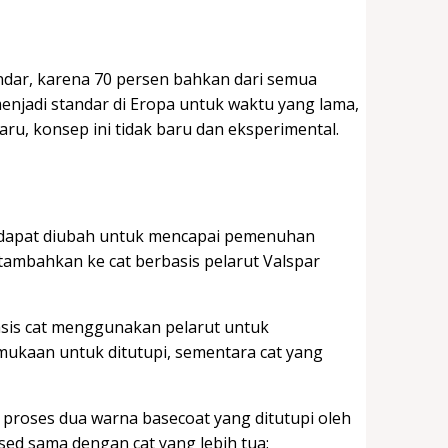
ndar, karena 70 persen bahkan dari semua
njadi standar di Eropa untuk waktu yang lama,
aru, konsep ini tidak baru dan eksperimental.
k dapat diubah untuk mencapai pemenuhan
tambahkan ke cat berbasis pelarut Valspar
asis cat menggunakan pelarut untuk
kaan untuk ditutupi, sementara cat yang
proses dua warna basecoat yang ditutupi oleh
sed sama dengan cat yang lebih tua: