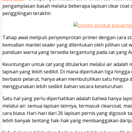
pengamplasan basah melalui beberapa lapisan clear coat
penggilingan terakhir.
Tahap awal meliputi penyemprotan primer dengan cara st
kemudian mantel sealer yang ditentukan oleh pilihan cat 
panduan warna yang tersedia tergantung pada cat yang An
Keuntungan untuk cat yang ditularkan melalui air adalah
lapisan yang lebih sedikit. Di mana diperlukan tiga hingg
berbasis pelarut, hanya akan membutuhkan satu hingga du
menggunakan lebih sedikit bahan secara keseluruhan.
Satu hal yang perlu diperhatikan adalah bahwa hanya lapis
melalui air; semua lapisan lainnya, termasuk clearcoat, m
cara biasa. Hari-hari dari 26 lapisan pernis yang digosok ta
lebih banyak tentang hak-hak yang membanggakan daripa