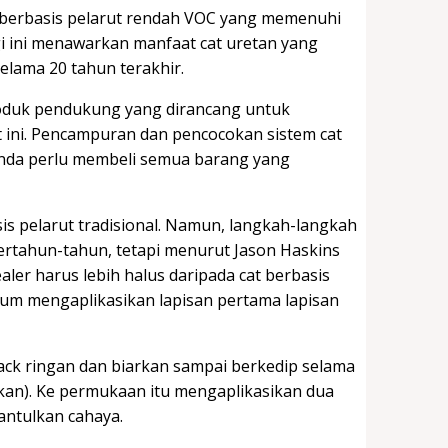
 berbasis pelarut rendah VOC yang memenuhi
gi ini menawarkan manfaat cat uretan yang
elama 20 tahun terakhir.
roduk pendukung yang dirancang untuk
t ini. Pencampuran dan pencocokan sistem cat
, Anda perlu membeli semua barang yang
is pelarut tradisional. Namun, langkah-langkah
bertahun-tahun, tetapi menurut Jason Haskins
ealer harus lebih halus daripada cat berbasis
lum mengaplikasikan lapisan pertama lapisan
ack ringan dan biarkan sampai berkedip selama
hkan). Ke permukaan itu mengaplikasikan dua
ntulkan cahaya.