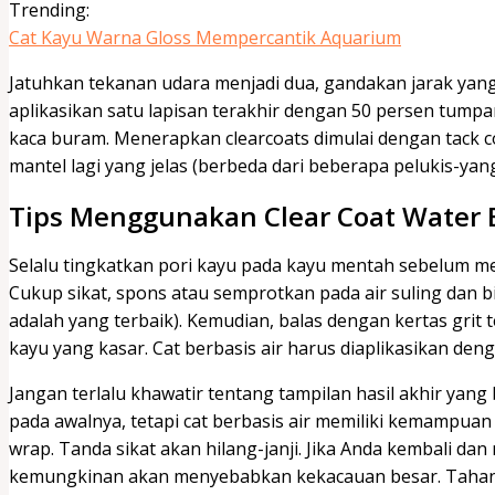
Trending:
Cat Kayu Warna Gloss Mempercantik Aquarium
Jatuhkan tekanan udara menjadi dua, gandakan jarak yan
aplikasikan satu lapisan terakhir dengan 50 persen tumpan
kaca buram. Menerapkan clearcoats dimulai dengan tack 
mantel lagi yang jelas (berbeda dari beberapa pelukis-ya
Tips Menggunakan Clear Coat Water 
Selalu tingkatkan pori kayu pada kayu mentah sebelum men
Cukup sikat, spons atau semprotkan pada air suling dan 
adalah yang terbaik). Kemudian, balas dengan kertas gr
kayu yang kasar. Cat berbasis air harus diaplikasikan deng
Jangan terlalu khawatir tentang tampilan hasil akhir yang 
pada awalnya, tetapi cat berbasis air memiliki kemampuan 
wrap. Tanda sikat akan hilang-janji. Jika Anda kembali d
kemungkinan akan menyebabkan kekacauan besar. Tahan kei