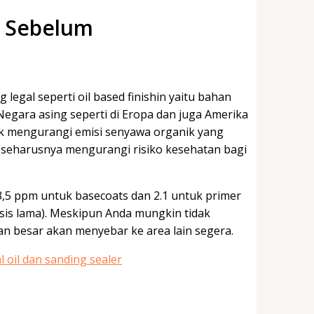
d Sebelum
legal seperti oil based finishin yaitu bahan
 Negara asing seperti di Eropa dan juga Amerika
uk mengurangi emisi senyawa organik yang
 seharusnya mengurangi risiko kesehatan bagi
3,5 ppm untuk basecoats dan 2.1 untuk primer
is lama). Meskipun Anda mungkin tidak
an besar akan menyebar ke area lain segera.