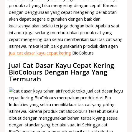
produk cat yang bisa mengering dengan cepat. Karena
dengan penggunaan yang cepat mengering perabotan
akan dapat segera digunakan dengan baik dan
kualitasnya akan selalu terjaga dengan baik. Apabila saat
ini anda juga sedang membutuhkan produk cat yang
cepat mengering dan selalu memberikan kualitas cat yang
istimewa, maka lebih baik gunakanlah produik dari agen
jual cat dasar kayu cepat kering
BioColours.
Jual Cat Dasar Kayu Cepat Kering
Bio
Colours Dengan Harga Yang
Termurah
Produk toko jual cat dasar kayu
cepat kering BioColours merupakan produk dari Bio
Industries yang selalu memiliki kualitas cat yang paling
istimewa. Karena produk cat BioColours tersebut selalu
dibuat dengan menggunakan bahan terbaik yang sesuai
dengan standar yang berlaku saat ini.Sehingga cat
BioColours mampu memberikan hasil cat terbaik dan