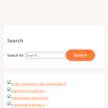
Search
Search for: