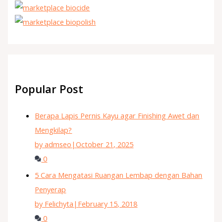
Popular Post
Berapa Lapis Pernis Kayu agar Finishing Awet dan
Mengkilap?
by admseo
|
October 21, 2025
0
5 Cara Mengatasi Ruangan Lembap dengan Bahan
Penyerap
by Felichyta
|
February 15, 2018
0