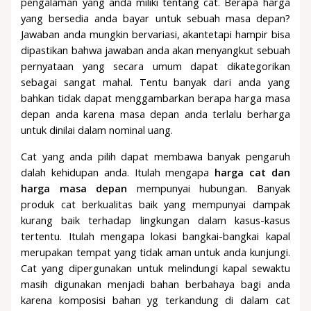
pengalaman yang anda miliki tentang cat. Berapa harga
yang bersedia anda bayar untuk sebuah masa depan?
Jawaban anda mungkin bervariasi, akantetapi hampir bisa
dipastikan bahwa jawaban anda akan menyangkut sebuah
pernyataan yang secara umum dapat dikategorikan
sebagai sangat mahal. Tentu banyak dari anda yang
bahkan tidak dapat menggambarkan berapa harga masa
depan anda karena masa depan anda terlalu berharga
untuk dinilai dalam nominal uang.
Cat yang anda pilih dapat membawa banyak pengaruh
dalah kehidupan anda. Itulah mengapa
harga cat dan
harga masa depan
mempunyai hubungan. Banyak
produk cat berkualitas baik yang mempunyai dampak
kurang baik terhadap lingkungan dalam kasus-kasus
tertentu. Itulah mengapa lokasi bangkai-bangkai kapal
merupakan tempat yang tidak aman untuk anda kunjungi.
Cat yang dipergunakan untuk melindungi kapal sewaktu
masih digunakan menjadi bahan berbahaya bagi anda
karena komposisi bahan yg terkandung di dalam cat