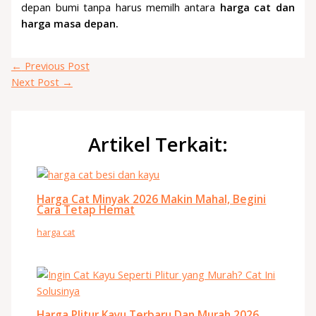
depan bumi tanpa harus memilh antara
harga cat dan
harga masa depan.
←
Previous Post
Next Post
→
Artikel Terkait:
Harga Cat Minyak 2026 Makin Mahal, Begini
Cara Tetap Hemat
harga cat
Harga Plitur Kayu Terbaru Dan Murah 2026