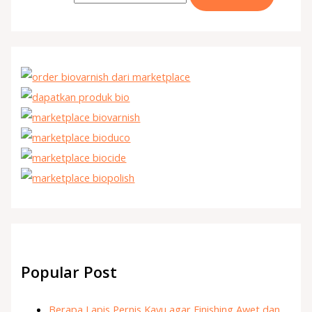
Popular Post
Berapa Lapis Pernis Kayu agar Finishing Awet dan