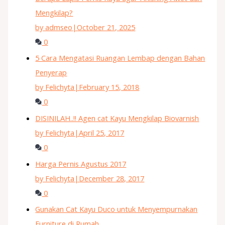
Mengkilap?
by admseo
|
October 21, 2025
0
5 Cara Mengatasi Ruangan Lembap dengan Bahan
Penyerap
by Felichyta
|
February 15, 2018
0
DISINILAH..!! Agen cat Kayu Mengkilap Biovarnish
by Felichyta
|
April 25, 2017
0
Harga Pernis Agustus 2017
by Felichyta
|
December 28, 2017
0
Gunakan Cat Kayu Duco untuk Menyempurnakan
Furniture di Rumah