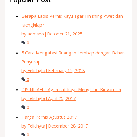
Berapa Lapis Pernis Kayu agar Finishing Awet dan
Mengkilap?
by admseo
|
October 21, 2025
0
5 Cara Mengatasi Ruangan Lembap dengan Bahan
Penyerap
by Felichyta
|
February 15, 2018
0
DISINILAH..!! Agen cat Kayu Mengkilap Biovarnish
by Felichyta
|
April 25, 2017
0
Harga Pernis Agustus 2017
by Felichyta
|
December 28, 2017
0