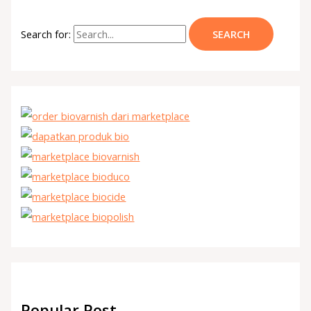
Search for:
Popular Post