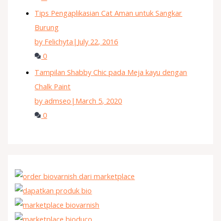
Tips Pengaplikasian Cat Aman untuk Sangkar
Burung
by Felichyta
|
July 22, 2016
0
Tampilan Shabby Chic pada Meja kayu dengan
Chalk Paint
by admseo
|
March 5, 2020
0