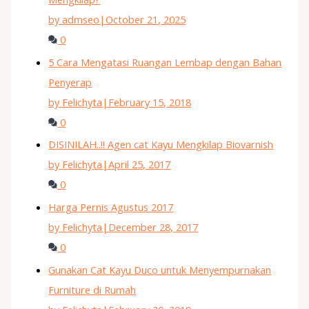
by admseo
|
October 21, 2025
0
5 Cara Mengatasi Ruangan Lembap dengan Bahan
Penyerap
by Felichyta
|
February 15, 2018
0
DISINILAH..!! Agen cat Kayu Mengkilap Biovarnish
by Felichyta
|
April 25, 2017
0
Harga Pernis Agustus 2017
by Felichyta
|
December 28, 2017
0
Gunakan Cat Kayu Duco untuk Menyempurnakan
Furniture di Rumah