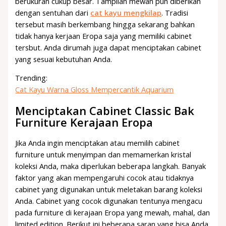
berukuran cukup besar. Tampilan mewah pun diberikan
dengan sentuhan dari
cat kayu mengkilap
. Tradisi
tersebut masih berkembang hingga sekarang bahkan
tidak hanya kerjaan Eropa saja yang memiliki cabinet
tersbut. Anda dirumah juga dapat menciptakan cabinet
yang sesuai kebutuhan Anda.
Trending:
Cat Kayu Warna Gloss Mempercantik Aquarium
Menciptakan Cabinet Classic Bak
Furniture Kerajaan Eropa
Jika Anda ingin menciptakan atau memilih cabinet
furniture untuk menyimpan dan memamerkan kristal
koleksi Anda, maka diperlukan beberapa langkah. Banyak
faktor yang akan mempengaruhi cocok atau tidaknya
cabinet yang digunakan untuk meletakan barang koleksi
Anda. Cabinet yang cocok digunakan tentunya mengacu
pada furniture di kerajaan Eropa yang mewah, mahal, dan
limited edition. Berikut ini beberapa saran yang bisa Anda