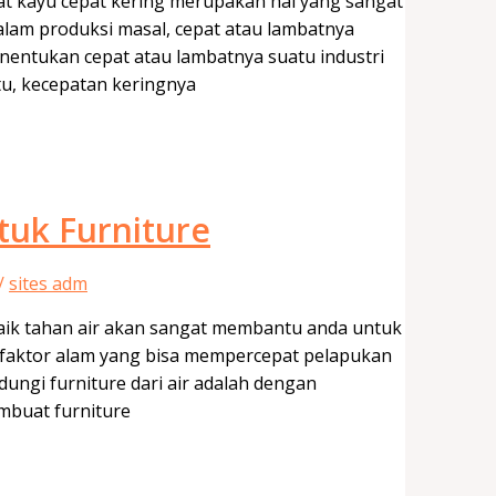
at kayu cepat kering merupakan hal yang sangat
 Dalam produksi masal, cepat atau lambatnya
nentukan cepat atau lambatnya suatu industri
tu, kecepatan keringnya
tuk Furniture
/
sites adm
baik tahan air akan sangat membantu anda untuk
 faktor alam yang bisa mempercepat pelapukan
dungi furniture dari air adalah dengan
mbuat furniture