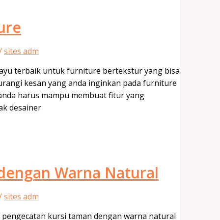
ure
/
sites adm
ayu terbaik untuk furniture bertekstur yang bisa
gurangi kesan yang anda inginkan pada furniture
a anda harus mampu membuat fitur yang
ak desainer
 dengan Warna Natural
/
sites adm
 pengecatan kursi taman dengan warna natural