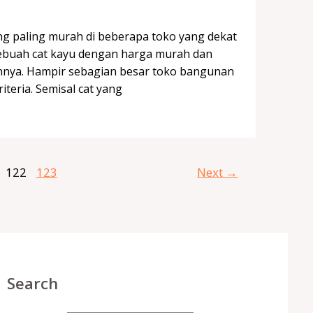
g paling murah di beberapa toko yang dekat
ebuah cat kayu dengan harga murah dan
annya. Hampir sebagian besar toko bangunan
teria. Semisal cat yang
122
123
Next
→
Search