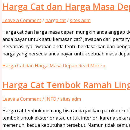
Harga Cat dan Harga Masa D
Leave a Comment
/
harga cat
/
sites adm
Harga cat dan harga masa depan mungkin anda anggap ti
anda bayar untuk satu kemasan cat? Jawaban dari pertanya
Bervariasinya jawaban anda tentu berdasarkan dari penga
harga yang bersedia anda bayar untuk sebuah masa depan
Harga Cat dan Harga Masa Depan
Read More »
Harga Cat Tembok Ramah Lin
Leave a Comment
/
INFO
/
sites adm
Harga cat tembok memang bisa anda jadikan patokan ketik
tembok untuk eksterior atau untuk interior, karena sekar
memenuhi kedua kebutuhan tersebut. Namun tidak semua 