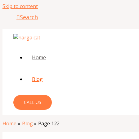
Skip to content
Search
Home
Blog
CALL US
Home
Blog
Page 122