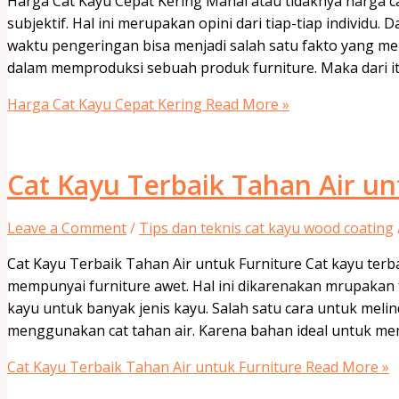
Harga Cat Kayu Cepat Kering Mahal atau tidaknya harga c
subjektif. Hal ini merupakan opini dari tiap-tiap individu.
waktu pengeringan bisa menjadi salah satu fakto yang me
dalam memproduksi sebuah produk furniture. Maka dari i
Harga Cat Kayu Cepat Kering
Read More »
Cat Kayu Terbaik Tahan Air un
Leave a Comment
/
Tips dan teknis cat kayu wood coating
Cat Kayu Terbaik Tahan Air untuk Furniture Cat kayu ter
mempunyai furniture awet. Hal ini dikarenakan mrupakan
kayu untuk banyak jenis kayu. Salah satu cara untuk melin
menggunakan cat tahan air. Karena bahan ideal untuk me
Cat Kayu Terbaik Tahan Air untuk Furniture
Read More »