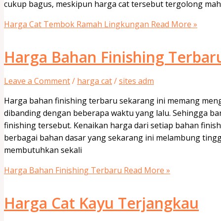
cukup bagus, meskipun harga cat tersebut tergolong maha
Harga Cat Tembok Ramah Lingkungan
Read More »
Harga Bahan Finishing Terbar
Leave a Comment
/
harga cat
/
sites adm
Harga bahan finishing terbaru sekarang ini memang men
dibanding dengan beberapa waktu yang lalu. Sehingga b
finishing tersebut. Kenaikan harga dari setiap bahan fin
berbagai bahan dasar yang sekarang ini melambung tingg
membutuhkan sekali
Harga Bahan Finishing Terbaru
Read More »
Harga Cat Kayu Terjangkau