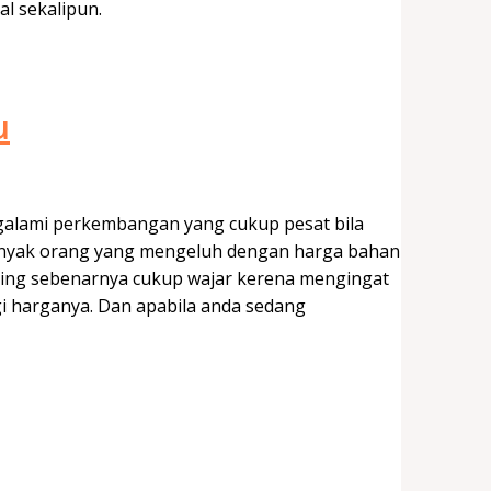
l sekalipun.
u
galami perkembangan yang cukup pesat bila
anyak orang yang mengeluh dengan harga bahan
ishing sebenarnya cukup wajar kerena mengingat
i harganya. Dan apabila anda sedang