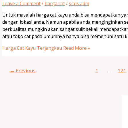
Leave a Comment
/
harga cat
/
sites adm
Untuk masalah harga cat kayu anda bisa mendapatkan yan
dengan lokasi anda. Namun apabila anda menginginkan s
berkualitas mungkin akan sangat sulit sekali mendapatk
atau toko cat pada umumnya hanya bisa memenuhi satu kri
Harga Cat Kayu Terjangkau
Read More »
←
Previous
1
…
121